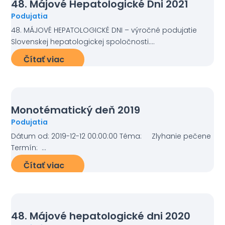
48. Májové Hepatologické Dni 2021
Podujatia
48. MÁJOVÉ HEPATOLOGICKÉ DNI – výročné podujatie
Slovenskej hepatologickej spoločnosti....
Čítať viac
Monotématický deň 2019
Podujatia
Dátum od: 2019-12-12 00:00:00 Téma: Zlyhanie pečene
Termín: ...
Čítať viac
48. Májové hepatologické dni 2020