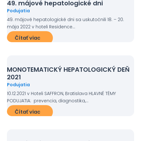
49. májové hepatologické dni
Podujatia
49. májové hepatologické dni sa uskutočnili 18. – 20.
mája 2022 v hoteli Residence...
Čítať viac
MONOTEMATICKÝ HEPATOLOGICKÝ DEŇ
2021
Podujatia
10.12.2021 v Hoteli SAFFRON, Bratislava HLAVNÉ TÉMY
PODUJATIA: prevencia, diagnostika,...
Čítať viac