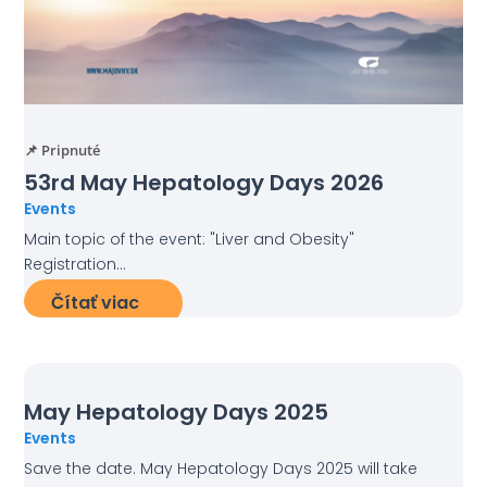
📌 Pripnuté
53rd May Hepatology Days 2026
Events
Main topic of the event: "Liver and Obesity"
Registration...
Čítať viac
May Hepatology Days 2025
Events
Save the date. May Hepatology Days 2025 will take