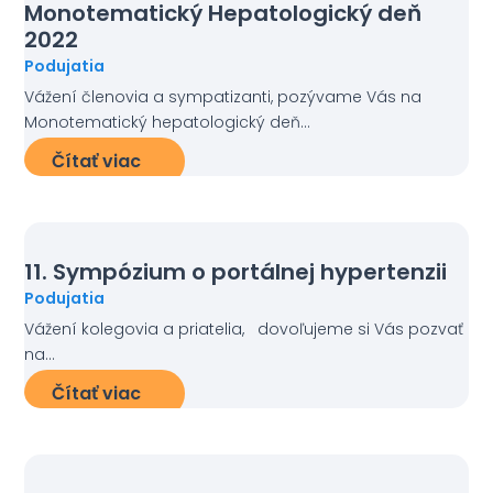
Monotematický Hepatologický deň
2022
Podujatia
Vážení členovia a sympatizanti, pozývame Vás na
Monotematický hepatologický deň...
Čítať viac
11. Sympózium o portálnej hypertenzii
Podujatia
Vážení kolegovia a priatelia, dovoľujeme si Vás pozvať
na...
Čítať viac