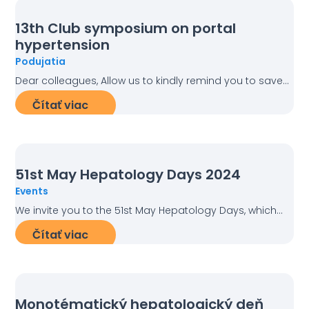
13th Club symposium on portal
hypertension
Podujatia
Dear colleagues, Allow us to kindly remind you to save...
Čítať viac
51st May Hepatology Days 2024
Events
We invite you to the 51st May Hepatology Days, which...
Čítať viac
Monotématický hepatologický deň