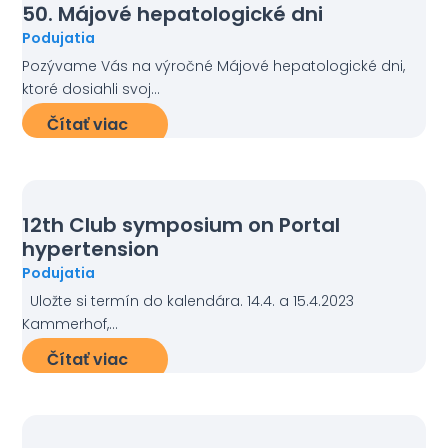
50. Májové hepatologické dni
Podujatia
Pozývame Vás na výročné Májové hepatologické dni,
ktoré dosiahli svoj...
Čítať viac
12th Club symposium on Portal
hypertension
Podujatia
Uložte si termín do kalendára. 14.4. a 15.4.2023
Kammerhof,...
Čítať viac