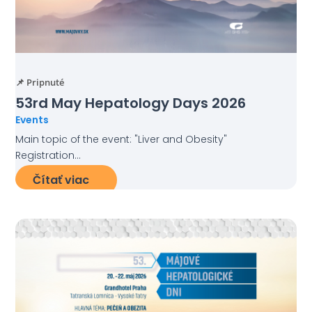
📌 Pripnuté
53rd May Hepatology Days 2026
Events
Main topic of the event: "Liver and Obesity"
Registration...
Čítať viac