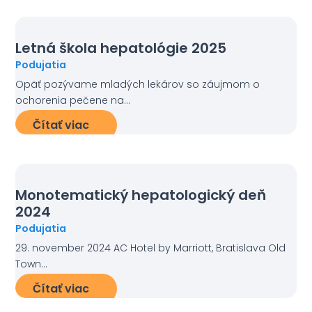
Letná škola hepatológie 2025
Podujatia
Opäť pozývame mladých lekárov so záujmom o
ochorenia pečene na...
Čítať viac
Monotematický hepatologický deň
2024
Podujatia
29. november 2024 AC Hotel by Marriott, Bratislava Old
Town...
Čítať viac