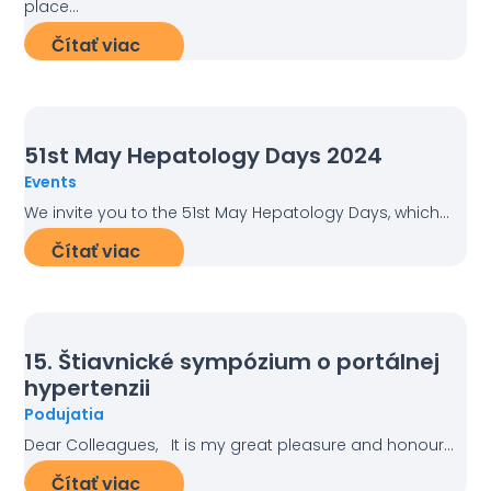
place...
Čítať viac
51st May Hepatology Days 2024
Events
We invite you to the 51st May Hepatology Days, which...
Čítať viac
15. Štiavnické sympózium o portálnej
hypertenzii
Podujatia
Dear Colleagues, It is my great pleasure and honour...
Čítať viac