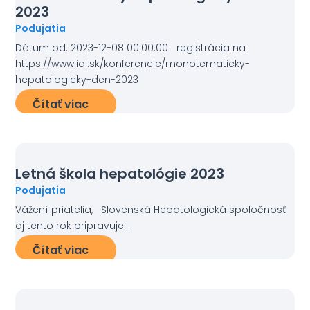
2023
Podujatia
Dátum od: 2023-12-08 00:00:00 registrácia na
https://www.idl.sk/konferencie/monotematicky-
hepatologicky-den-2023
Čítať viac
Letná škola hepatológie 2023
Podujatia
Vážení priatelia, Slovenská Hepatologická spoločnosť
aj tento rok pripravuje...
Čítať viac