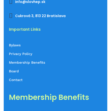

info@slovhep.sk

Cukrová 3, 813 22 Bratislava
Important Links
Bylaws
Privacy Policy
Membership Benefits
Board
Contact
Membership Benefits