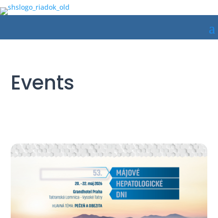
Events