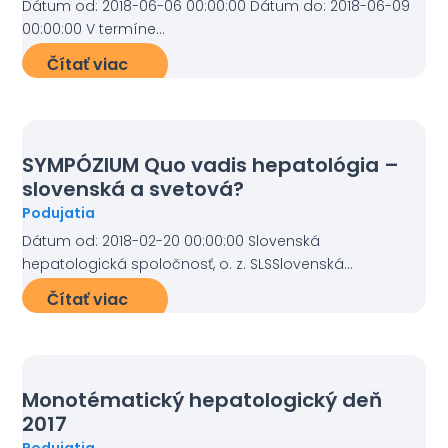
Dátum od: 2018-06-06 00:00:00 Dátum do: 2018-06-09
00:00:00 V termíne...
Čítať viac
SYMPÓZIUM Quo vadis hepatológia –
slovenská a svetová?
Podujatia
Dátum od: 2018-02-20 00:00:00 Slovenská
hepatologická spoločnosť, o. z. SLSSlovenská...
Čítať viac
Monotématický hepatologický deň
2017
Podujatia