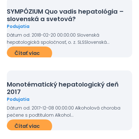
SYMPÓZIUM Quo vadis hepatológia –
slovenská a svetová?
Podujatia
Dátum od: 2018-02-20 00:00:00 Slovenská
hepatologická spoločnosť, o. z. SLSSlovenská...
Čítať viac
Monotématický hepatologický deň
2017
Podujatia
Dátum od: 2017-12-08 00:00:00 Alkoholová choroba
pečene s podtitulom Alkohol...
Čítať viac