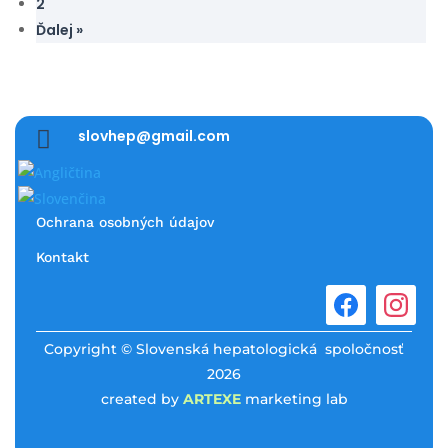
2
Ďalej »

slovhep@gmail.com
Ochrana osobných údajov
Kontakt
Copyright © Slovenská hepatologická spoločnosť
2026
created by
ARTEXE
marketing lab