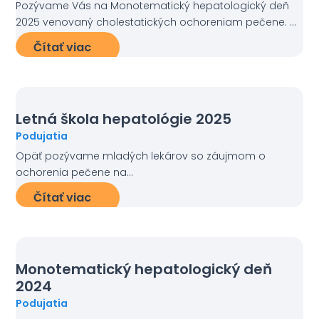
Pozývame Vás na Monotematický hepatologický deň
2025 venovaný cholestatických ochoreniam pečene. ...
Čítať viac
Letná škola hepatológie 2025
Podujatia
Opäť pozývame mladých lekárov so záujmom o
ochorenia pečene na...
Čítať viac
Monotematický hepatologický deň
2024
Podujatia