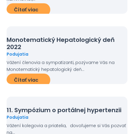
Čítať viac
Monotematický Hepatologický deň
2022
Podujatia
Vážení členovia a sympatizanti, pozývame Vás na
Monotematický hepatologický deň...
Čítať viac
11. Sympózium o portálnej hypertenzii
Podujatia
Vážení kolegovia a priatelia, dovoľujeme si Vás pozvať
na...