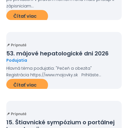
zápisniciam...
Čítať viac
📌 Pripnuté
53. májové hepatologické dni 2026
Podujatia
Hlavná téma podujatia: "Pečeň a obezita"
Registrácia https://www.majovky.sk Prihláste...
Čítať viac
📌 Pripnuté
15. Štiavnické sympózium o portálnej