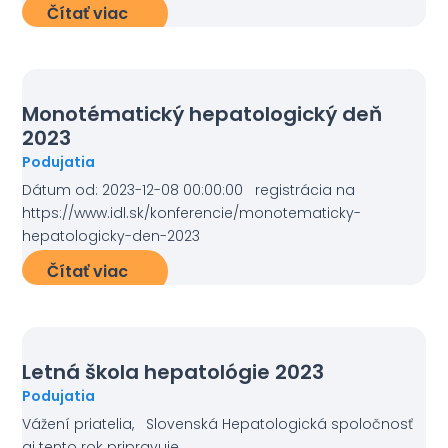
Čítať viac
Monotématický hepatologický deň
2023
Podujatia
Dátum od: 2023-12-08 00:00:00 registrácia na
https://www.idl.sk/konferencie/monotematicky-
hepatologicky-den-2023
Čítať viac
Letná škola hepatológie 2023
Podujatia
Vážení priatelia, Slovenská Hepatologická spoločnosť
aj tento rok pripravuje...