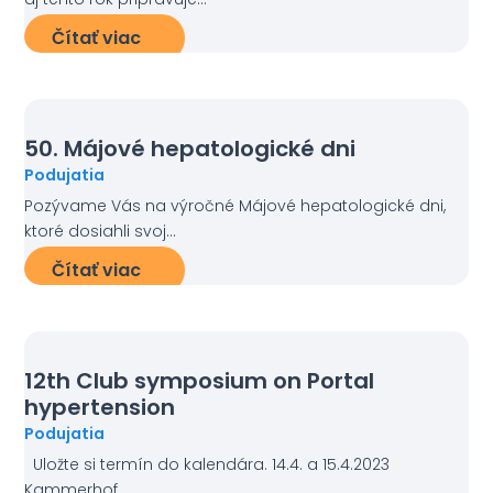
Čítať viac
50. Májové hepatologické dni
Podujatia
Pozývame Vás na výročné Májové hepatologické dni,
ktoré dosiahli svoj...
Čítať viac
12th Club symposium on Portal
hypertension
Podujatia
Uložte si termín do kalendára. 14.4. a 15.4.2023
Kammerhof,...