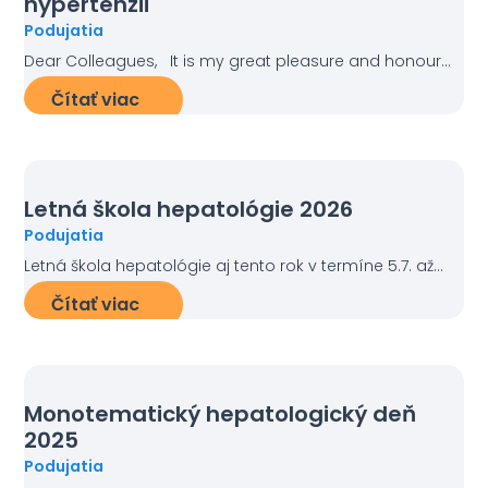
hypertenzii
Podujatia
Dear Colleagues, It is my great pleasure and honour...
Čítať viac
Letná škola hepatológie 2026
Podujatia
Letná škola hepatológie aj tento rok v termíne 5.7. až...
Čítať viac
Monotematický hepatologický deň
2025
Podujatia