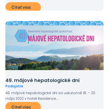
Čítať viac
49. májové hepatologické dni
Podujatia
49. májové hepatologické dni sa uskutočnili 18. – 20.
mája 2022 v hoteli Residence...
Čítať viac