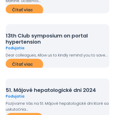
Martine. Účastníci...
Čítať viac
13th Club symposium on portal
hypertension
Podujatia
Dear colleagues, Allow us to kindly remind you to save...
Čítať viac
51. Májové hepatologické dni 2024
Podujatia
Pozývame Vás na 51. Májové hepatologické dni ktoré sa
uskutočnia...