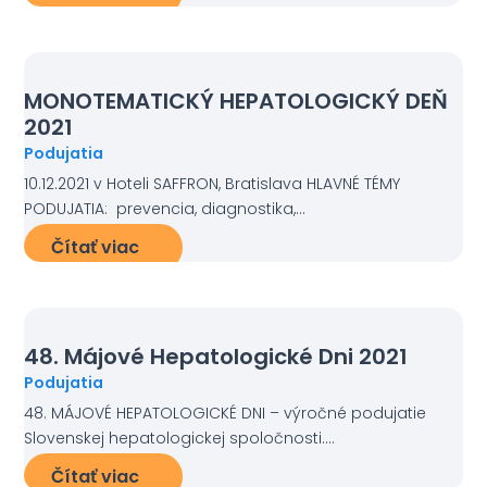
MONOTEMATICKÝ HEPATOLOGICKÝ DEŇ
2021
Podujatia
10.12.2021 v Hoteli SAFFRON, Bratislava HLAVNÉ TÉMY
PODUJATIA: prevencia, diagnostika,...
Čítať viac
48. Májové Hepatologické Dni 2021
Podujatia
48. MÁJOVÉ HEPATOLOGICKÉ DNI – výročné podujatie
Slovenskej hepatologickej spoločnosti....
Čítať viac