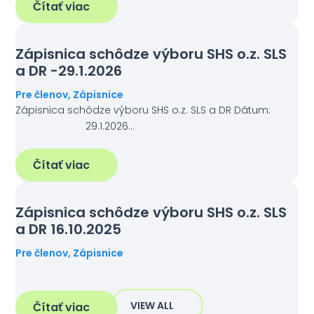
Čítať viac
Zápisnica schôdze výboru SHS o.z. SLS
a DR -29.1.2026
Pre členov
,
Zápisnice
Zápisnica schôdze výboru SHS o.z. SLS a DR Dátum:
29.1.2026…
Čítať viac
Zápisnica schôdze výboru SHS o.z. SLS
a DR 16.10.2025
Pre členov
,
Zápisnice
VIEW ALL
Čítať viac