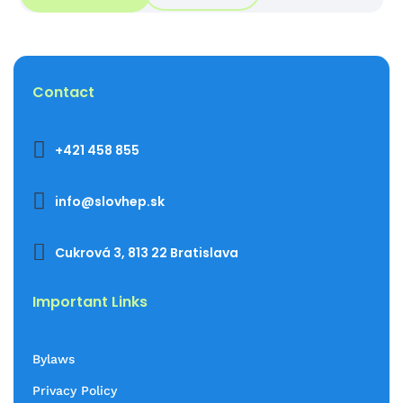
Contact

+421 458 855

info@slovhep.sk

Cukrová 3, 813 22 Bratislava
Important Links
Bylaws
Privacy Policy