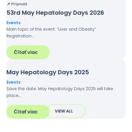
📌 Pripnuté
53rd May Hepatology Days 2026
Events
Main topic of the event: “Liver and Obesity”
Registration…
Čítať viac
May Hepatology Days 2025
Events
Save the date. May Hepatology Days 2025 will take
place…
VIEW ALL
Čítať viac