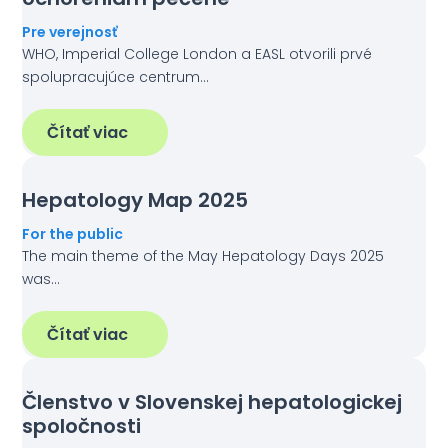
Pre verejnosť
WHO, Imperial College London a EASL otvorili prvé
spolupracujúce centrum…
Čítať viac
Hepatology Map 2025
For the public
The main theme of the May Hepatology Days 2025
was…
Čítať viac
Členstvo v Slovenskej hepatologickej
spoločnosti