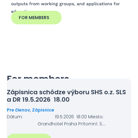
outputs from working groups, and applications for
education.
FOR MEMBERS
For members
Zápisnica schôdze výboru SHS o.z. SLS
a DR 19.5.2026 18.00
Pre členov
,
Zápisnice
Dátum: 19.5.2026 18.00 Miesto:
Grandhotel Praha Prítomní: S….