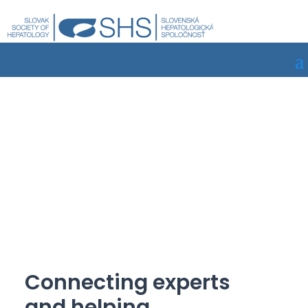
Connecting experts
and helping