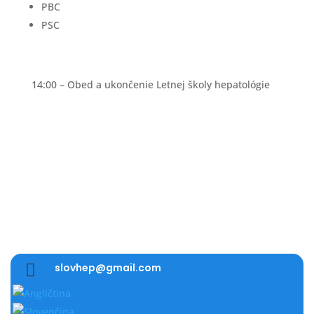
PBC
PSC
14:00 – Obed a ukončenie Letnej školy hepatológie

slovhep@gmail.com