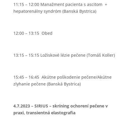
11:15 – 12:00 Manažment pacienta s ascitom +
hepatorenálny syndróm (Banská Bystrica)
12:00 – 13:15 Obed
13:15 – 15:15 Ložiskové lézie pečene (Tomáš Koller)
15:45 – 16:45 Akútne poškodenie pečene/Akútne
zlyhanie pečene (Banská Bystrica)
4.7.2023 – SIRIUS – skríning ochorení pečene v
praxi, transientná elastografia