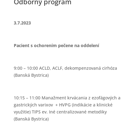
Odborný program
3.7.2023
Pacient s ochorením pečene na oddelení
9:00 – 10:00 ACLD, ACLF, dekompenzovaná cirhóza
(Banská Bystrica)
10:15 – 11:00 Manažment krvácania z ezofágových a
gastrických varixov + HVPG (indikácie a klinické
využitie) TIPS ev. Iné centralizované metodiky
(Banská Bystrica)