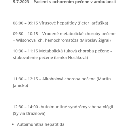
5.7.2023 – Pacient s ochorením pečene v ambulancii
08:00 – 09:15 Vírusové hepatitídy (Peter Jarčuška)
09:30 – 10:15 – Vrodené metabolické choroby pečene
– Wilsonova ch, hemochromatóza (Miroslav Žigrai)
10:30 – 11:15 Metabolická tuková choroba pečene –
stukovatenie pečene (Lenka Nosáková)
11:30 – 12:15 – Alkoholová choroba pečene (Martin
Janičko)
12:30 – 14:00 -Autoimunitné syndrómy v hepatológii
(Sylvia Dražilová)
Autoimunitná hepatitída