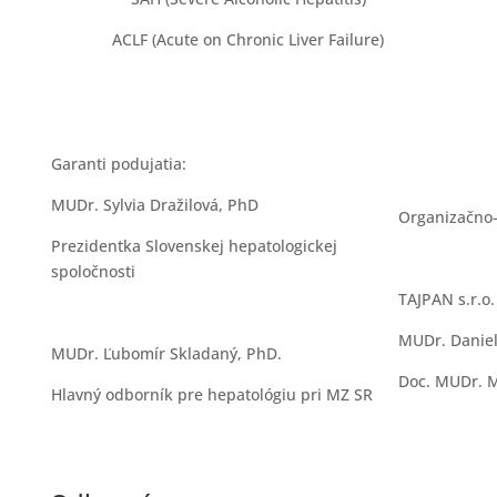
ACLF (Acute on Chronic Liver Failure)
Garanti podujatia:
MUDr. Sylvia Dražilová, PhD
Organizačno-
Prezidentka Slovenskej hepatologickej
spoločnosti
TAJPAN s.r.o.
MUDr. Daniel
MUDr. Ľubomír Skladaný, PhD.
Doc. MUDr. M
Hlavný odborník pre hepatológiu pri MZ SR