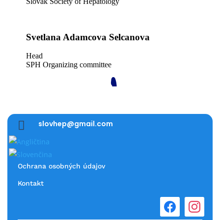

slovhep@gmail.com
Ochrana osobných údajov
Kontakt