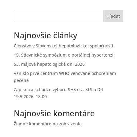
Hľadať
Najnovšie články
Členstvo v Slovenskej hepatologickej spoločnosti
15. Štiavnické sympózium o portálnej hypertenzii
53. májové hepatologické dni 2026
Vzniklo prvé centrum WHO venované ochoreniam
pečene
Zápisnica schôdze výboru SHS o.z. SLS a DR
19.5.2026 18.00
Najnovšie komentáre
Žiadne komentáre na zobrazenie.