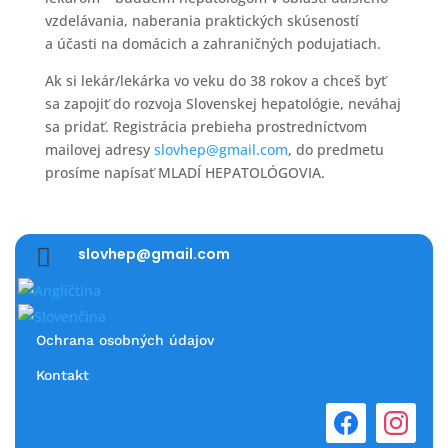
vzdelávania, naberania praktických skúseností
a účasti na domácich a zahraničných podujatiach.
Ak si lekár/lekárka vo veku do 38 rokov a chceš byť
sa zapojiť do rozvoja Slovenskej hepatológie, neváhaj
sa pridať. Registrácia prebieha prostredníctvom
mailovej adresy
slovhep@gmail.com
, do predmetu
prosíme napísať MLADÍ HEPATOLÓGOVIA.

slovhep@gmail.com
Ochrana osobných údajov
Kontakt