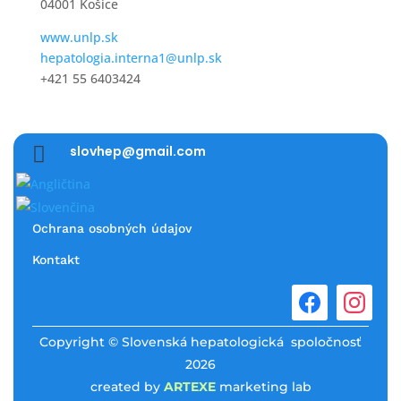
04001 Košice
www.unlp.sk
hepatologia.interna1@unlp.sk
+421 55 6403424

slovhep@gmail.com
Ochrana osobných údajov
Kontakt
Copyright © Slovenská hepatologická spoločnosť
2026
created by
ARTEXE
marketing lab