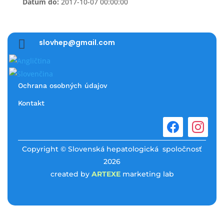
Dátum do:
2017-10-07 00:00:00

slovhep@gmail.com
Ochrana osobných údajov
Kontakt
Copyright © Slovenská hepatologická spoločnosť
2026
created by
ARTEXE
marketing lab