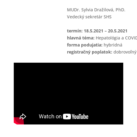
MUDr. Sylvia Dražilová, PhD.
Vedecký sekretár SHS
termín: 18.5.2021 – 20.5.2021
hlavná téma:
Hepatológia a COVID
forma podujatia:
hybridná
registračný poplatok:
dobrovoľný