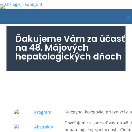
Ďakujeme Vám za účasť
na 48. Májových
hepatologických dňoch
Kolegyne, kolegovia, priaznivci a 
Program
Dovoľujeme si pozvať vás na 48
Abstrakty
hepatologickej spoločnosti. Cieľ